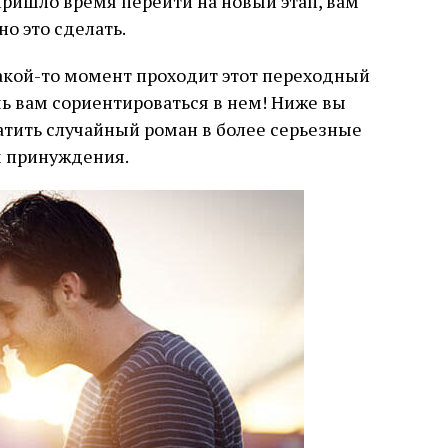
пришло время перейти на новый этап, вам
о это сделать.
какой-то момент проходит этот переходный
чь вам сориентироваться в нем! Ниже вы
ратить случайный роман в более серьезные
м принуждения.