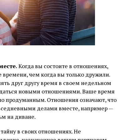
месте.
Когда вы состоите в отношениях,
 времени, чем когда вы только дружили.
лять друг другу время в своем недельном
ждаться новыми отношениями. Ваше время
но продуманным. Отношения означают, что
вседневными делами вместе, например —
ьм на диване.
тайну в своих отношениях. Не
видание, назначенное вашим партнером.