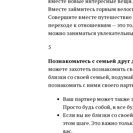
вместе новые интересные вещи. О
Вместе займитесь горным велоси
Совершите вместе путешествие п
переходе к отношениям — это то, 
можно заниматься увлекательн
5
Познакомьтесь с семьей друг 
можете захотеть познакомить сво
близки со своей семьей, подумай
познакомить с ними своего парт
Ваш партнер может также з
Просто будь собой, и все б
Если вы не близки со свое
этом шаге. Это важно тольк
вас.