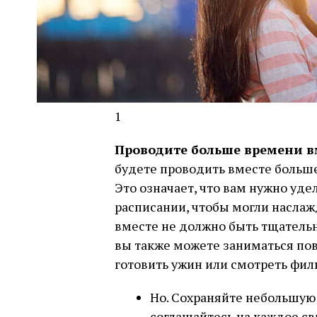
1
Проводите больше времени в
будете проводить вместе больше
Это означает, что вам нужно уде
расписании, чтобы могли насла
вместе не должно быть тщатель
вы также можете заниматься по
готовить ужин или смотреть фил
Но. Сохраняйте небольшую 
соглашайтесь на каждое с