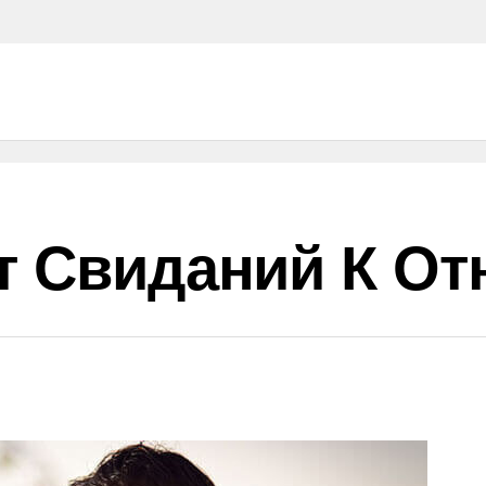
т Свиданий К О