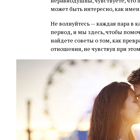
неравнодушны, чувствуете, что 
может быть интересно, как именн
Не волнуйтесь — каждая пара в 
период, и мы здесь, чтобы помо
найдете советы о том, как прев
отношения, не чувствуя при это