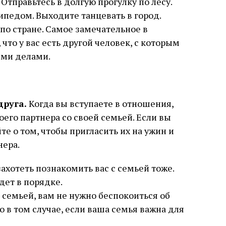
тправьтесь в долгую прогулку по лесу.
педом. Выходите танцевать в город.
о стране. Самое замечательное в
что у вас есть другой человек, с которым
ыми делами.
друга.
Когда вы вступаете в отношения,
его партнера со своей семьей. Если вы
те о том, чтобы пригласить их на ужин и
нера.
ахотеть познакомить вас с семьей тоже.
удет в порядке.
й семьей, вам не нужно беспокоиться об
о в том случае, если ваша семья важна для