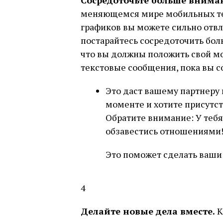
Сосредоточьте больше внима
меняющемся мире мобильных те
графиков вы можете сильно отвл
постарайтесь сосредоточить бол
что вы должны положить свой мо
текстовые сообщения, пока вы с
Это даст вашему партнеру 
моменте и хотите присутст
Обратите внимание: У теб
обзавестись отношениями!
Это поможет сделать ваши
4
Делайте новые дела вместе.
К