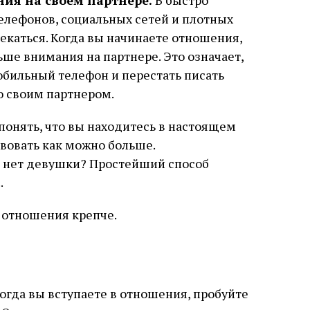
ния на своем партнере.
В быстро
лефонов, социальных сетей и плотных
екаться. Когда вы начинаете отношения,
ьше внимания на партнере. Это означает,
бильный телефон и перестать писать
о своим партнером.
понять, что вы находитесь в настоящем
вовать как можно больше.
я нет девушки? Простейший способ
.
 отношения крепче.
огда вы вступаете в отношения, пробуйте