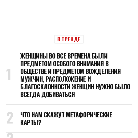
В ТРЕНДЕ
ЖЕНЩИНЫ ВО ВСЕ ВРЕМЕНА БЫЛИ
ПРЕДМЕТОМ ОСОБОГО ВНИМАНИЯ В
ОБЩЕСТВЕ И ПРЕДМЕТОМ ВОЖДЕЛЕНИЯ
МУЖЧИН, РАСПОЛОЖЕНИЕ И
БЛАГОСКЛОННОСТИ ЖЕНЩИН НУЖНО БЫЛО
ВСЕГДА ДОБИВАТЬСЯ
ЧТО НАМ СКАЖУТ МЕТАФОРИЧЕСКИЕ
КАРТЫ?