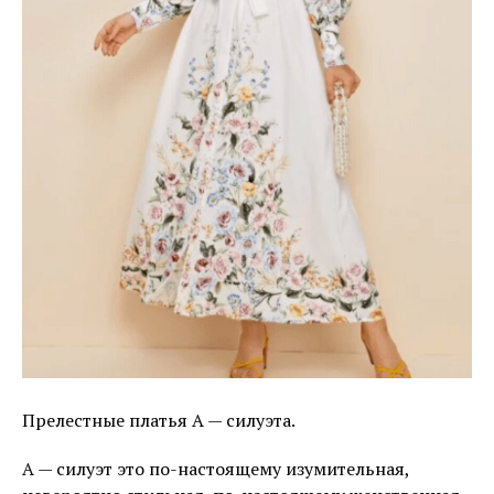
Прелестные платья А — силуэта.
А — силуэт это по-настоящему изумительная,