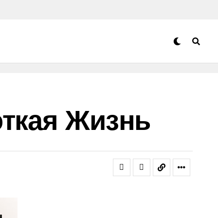
откая Жизнь