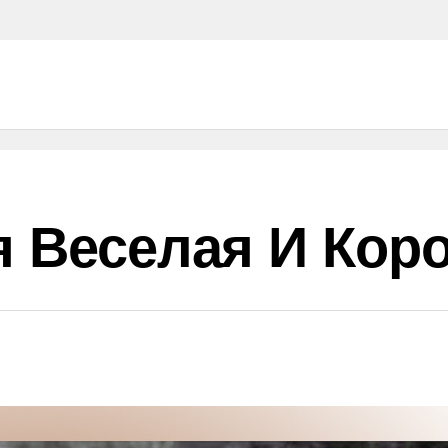
я Веселая И Кор