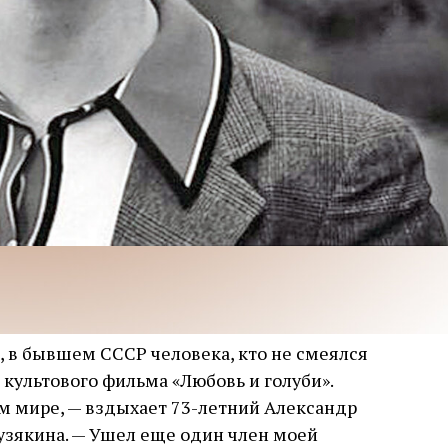
, в бывшем СССР человека, кто не смеялся
культового фильма «Любовь и голуби».
ом мире, — вздыхает 73-летний Александр
узякина. — Ушел еще один член моей