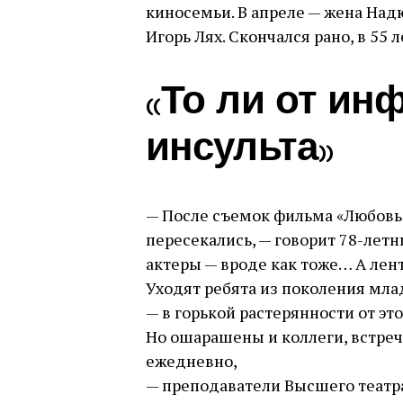
киносемьи. В апреле — жена Над
Игорь Лях. Скончался рано, в 55 л
«То ли от инф
инсульта»
— После съемок фильма «Любовь 
пересекались, — говорит 78-лет
актеры — вроде как тоже… А лент
Уходят ребята из поколения мла
— в горькой растерянности от это
Но ошарашены и коллеги, встре
ежедневно,
— преподаватели Высшего театр