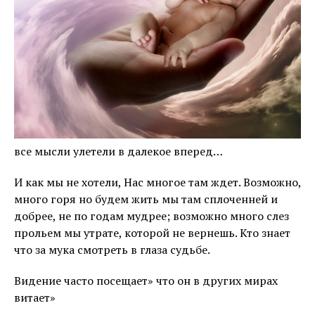
все мысли улетели в далекое вперед…
И как мы не хотели, Нас многое там ждет. Возможно,
много горя но будем жить мы там сплоченней и
добрее, не по годам мудрее; возможно много слез
прольем мы утрате, которой не вернешь. Кто знает
что за мука смотреть в глаза судьбе.
Видение часто посещает» что он в других мирах
витает»