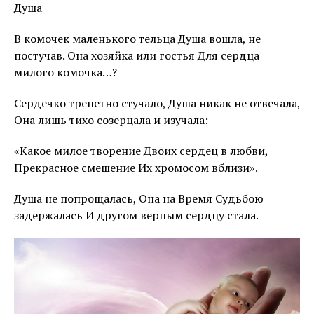
Душа
В комочек маленького тельца Душа вошла, не
постучав. Она хозяйка или гостья Для сердца
милого комочка…?
Сердечко трепетно стучало, Душа никак не отвечала,
Она лишь тихо созерцала и изучала:
«Какое милое творение Двоих сердец в любви,
Прекрасное смешение Их хромосом вблизи».
Душа не попрощалась, Она на Время Судьбою
задержалась И другом верным сердцу стала.