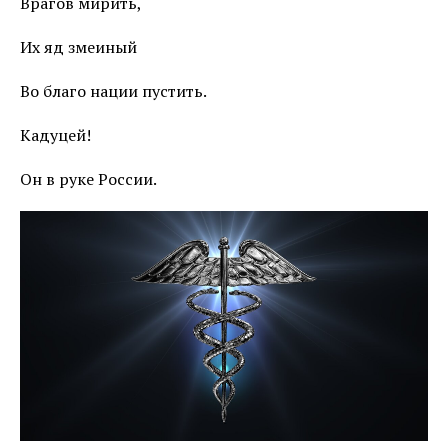
Врагов мирить,
Их яд змеиный
Во благо нации пустить.
Кадуцей!
Он в руке России.