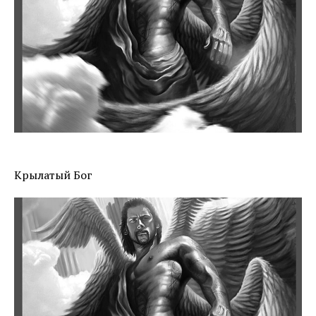
Крылатый Бог