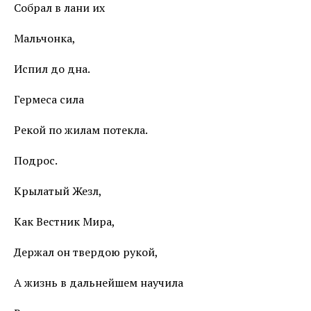
Собрал в лани их
Мальчонка,
Испил до дна.
Гермеса сила
Рекой по жилам потекла.
Подрос.
Крылатый Жезл,
Как Вестник Мира,
Держал он твердою рукой,
А жизнь в дальнейшем научила