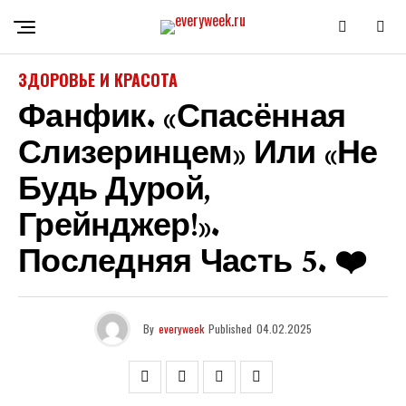
ЗДОРОВЬЕ И КРАСОТА
Фанфик. «Спасённая
Слизеринцем» Или «Не
Будь Дурой,
Грейнджер!».
Последняя Часть 5. ❤️
By
everyweek
Published
04.02.2025