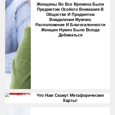
Женщины Во Все Времена Были
Предметом Особого Внимания В
Обществе И Предметом
Вожделения Мужчин,
Расположение И Благосклонности
Женщин Нужно Было Всегда
Добиваться
Что Нам Скажут Метафорические
Карты?