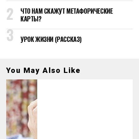
ЧТО НАМ СКАЖУТ МЕТАФОРИЧЕСКИЕ
КАРТЫ?
УРОК ЖИЗНИ (РАССКАЗ)
You May Also Like