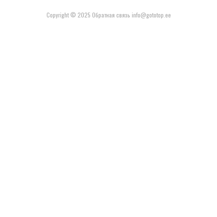
Copyright © 2025 Обратная связь info@gototop.ee