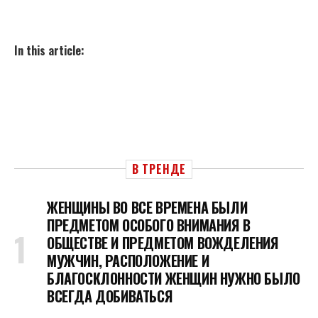
In this article:
В ТРЕНДЕ
ЖЕНЩИНЫ ВО ВСЕ ВРЕМЕНА БЫЛИ
ПРЕДМЕТОМ ОСОБОГО ВНИМАНИЯ В
ОБЩЕСТВЕ И ПРЕДМЕТОМ ВОЖДЕЛЕНИЯ
МУЖЧИН, РАСПОЛОЖЕНИЕ И
БЛАГОСКЛОННОСТИ ЖЕНЩИН НУЖНО БЫЛО
ВСЕГДА ДОБИВАТЬСЯ