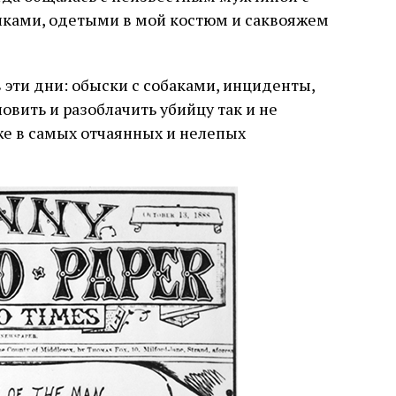
ками, одетыми в мой костюм и саквояжем
 эти дни: обыски с собаками, инциденты,
новить и разоблачить убийцу так и не
же в самых отчаянных и нелепых