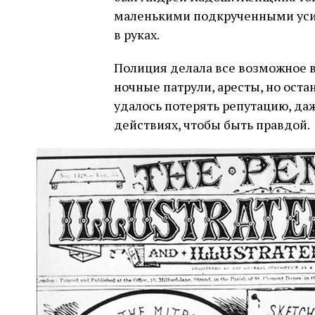
маленькими подкрученными уси
в руках.
Полиция делала все возможное в
ночные патрули, аресты, но оста
удалось потерять репутацию, да
действиях, чтобы быть правдой.