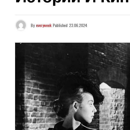
By
everyweek
Published
23.06.2024