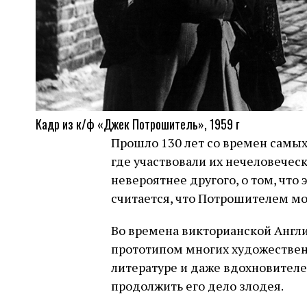
Кадр из к/ф «Джек Потрошитель», 1959 г
Прошло 130 лет со времен самых
где участвовали их нечеловечес
невероятнее другого, о том, что 
считается, что Потрошителем мо
Во времена викторианской Англи
прототипом многих художествен
литературе и даже вдохновителе
продолжить его дело злодея.