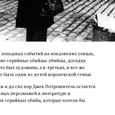
 холодных событий на лондонских улицах,
кие серийные убийцы-убийцы, догадка
это был художник, а в-третьих, и все же
г быть один из детей королевской семьи.
и и до сих пор Джек Потрошитель остается
ных персонажей в литературе и
м серийных убийц, которые хотели бы