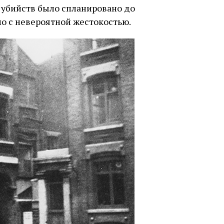
 убийств было спланировано до
о с невероятной жестокостью.