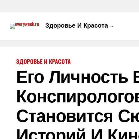
Здоровье И Красота
ЗДОРОВЬЕ И КРАСОТА
Его Личность 
Конспирологов
Становится С
Историй И Ки