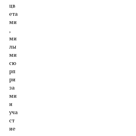
цв
ета
ми
,
ми
лы
ми
сю
рп
ри
за
ми
и
уча
ст
ие