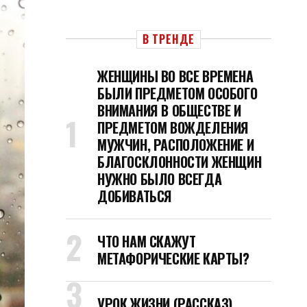
В ТРЕНДЕ
ЖЕНЩИНЫ ВО ВСЕ ВРЕМЕНА
БЫЛИ ПРЕДМЕТОМ ОСОБОГО
ВНИМАНИЯ В ОБЩЕСТВЕ И
ПРЕДМЕТОМ ВОЖДЕЛЕНИЯ
МУЖЧИН, РАСПОЛОЖЕНИЕ И
БЛАГОСКЛОННОСТИ ЖЕНЩИН
НУЖНО БЫЛО ВСЕГДА
ДОБИВАТЬСЯ
ЧТО НАМ СКАЖУТ
МЕТАФОРИЧЕСКИЕ КАРТЫ?
УРОК ЖИЗНИ (РАССКАЗ)