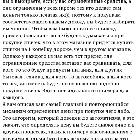
вы и выбираете, если у вас ограниченные средства, а
они ограничены у всех (кроме тех кто делает сам
деньги только печатая их))), поэтому к покупкам
соответствующего вашему доходу вы будете выбирать
именно так. Чтобы вам было понятнее приведу
пример, большинство не будет задумываться при
покупке спичек, что в этом магазине придется купить
спички на 1 копейку дороже, чем в другом магазине.
Однако у каждого из нас есть тот предел, где
ограниченные средства заставят вас сравнивать, для
кого-то это будут продукты питания, для других
бытовая техника, для кого-то автомобиль, а для кого-
то недвижимость будет по отношению подобно
покупке спичек. Здесь нет идеального примера для
каждого.
Я вам описал ваш самый главный и повторяющийся
механизм определения цены при покупке чего либо.
Это алгоритм, который доведен до автоматизма, а это
значит, что определять цену вы будете аналогично и в
других процессах, таких к примеру как отношениях с
другими людьми (кто больше кому дал и кто за что