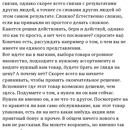
связан, однако скорее всего связан с результатами
других людей, а точнее со словами других людей об
этом самом результате. Сложно? Естественно сложно,
если вы привыкли из простого делать сложное.
Кажется решил действовать, бери и действуй, однако
это как то просто, а нет чего посложнее? спросите вы)
Конечно есть, рассуждать например о том, о чем вы не
имеете ни единого представления.
Вот идете вы в магазин, выбора товара огромное
множество, подходите к нужному ассортименту и
видите нужный вам товар, будете брать не глядя на
цену? А почему нет? Скорее всего вы начнете
сравнивать, чтобы принять окончательное решение.
Вспомните где этот товар возможно дешевле, чем
здесь. Подумаете о том, а нужен ли он вам сейчас.
Нужен ли именно он, а не что-то другое. Посмотрите на
то нравится ли вам само обслуживание, как этот товар
упакован, есть ли на него какая нибудь акция или
приятный бонус и прочее. В общем ничего нового я
вам не рассказал. Вы можете возразить, но именно так