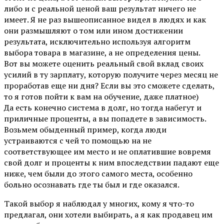
либо и с реальной ценой ваш результат ничего не
имеет. Я не раз вышеописанное видел в людях и как
они размышляют о том или ином достижении
результата, исключительно используя алгоритм
выбора товара в магазине, а не определения цены.
Вот вы можете оценить реальный свой вклад своих
усилий в ту зарплату, которую получите через месяц не
проработав еще ни дня? Если вы это сможете сделать,
то я готов пойти к вам на обучение, даже платное)
Да есть конечно система в долг, но тогда набегут и
приличные проценты, а вы попадете в зависимость.
Возьмем обыденный пример, когда люди
устраиваются с чей то помощью на не
соответствующее им место и не оплатившие вовремя
свой долг и проценты к ним впоследствии падают еще
ниже, чем были до этого самого места, особенно
больно осознавать где ты был и где оказался.
Такой выбор я наблюдал у многих, кому я что-то
предлагал, они хотели выбирать, а я как продавец им