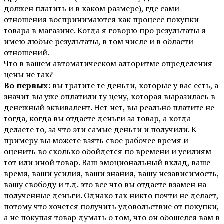
должен платить и в каком размере), где сами
отношения воспринимаются как процесс покупки
товара в магазине. Когда я говорю про результаты я
имею любые результаты, в том числе и в области
отношений.
Что в вашем автоматическом алгоритме определения
цены не так?
Во первых:
вы тратите те деньги, которые у вас есть, а
значит вы уже оплатили ту цену, которая выразилась в
денежный эквивалент. Нет нет, вы реально платите не
тогда, когда вы отдаете деньги за товар, а когда
делаете то, за что эти самые деньги и получили. К
примеру вы можете взять свое рабочее время и
оценить во сколько обойдется по времени и усилиям
тот или иной товар. Ваш эмоциональный вклад, ваше
время, ваши усилия, ваши знания, вашу независимость,
вашу свободу и т.д. это все что вы отдаете взамен на
полученные деньги. Однако так никто почти не делает,
потому что хочется получить удовольствие от покупки,
а не покупая товар думать о том, что он обошелся вам в