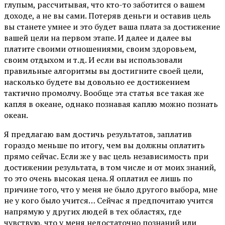
глупым, рассчитывая, что кто-то заботится о вашем
доходе, а не вы сами. Потеряв деньги и оставив цель
вы станете умнее и это будет ваша плата за достижение
вашей цели на первом этапе. И далее и далее вы
платите своими отношениями, своим здоровьем,
своим отдыхом и т.д. И если вы использовали
правильные алгоритмы вы достигните своей цели,
насколько будете вы довольно ее достижением
тактично промолчу. Вообще эта статья все такая же
капля в океане, однако познавая каплю можно познать
океан.
Я предлагаю вам достичь результатов, заплатив
гораздо меньше по итогу, чем вы должны оплатить
прямо сейчас. Если же у вас цель независимость при
достижении результата, в том числе и от моих знаний,
то это очень высокая цена. Я оплатил ее лишь по
причине того, что у меня не было другого выбора, мне
не у кого было учится… Сейчас я предпочитаю учится
напрямую у других людей в тех областях, где
чувствую, что у меня недостаточно познаний или