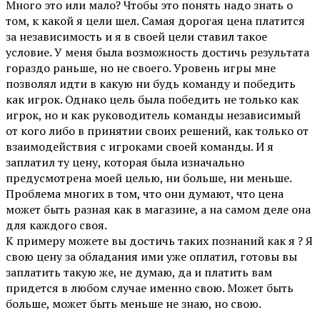
Много это или мало? Чтобы это понять надо знать о
том, к какой я цели шел. Самая дорогая цена платится
за независимость и я в своей цели ставил такое
условие. У меня была возможность достичь результата
гораздо раньше, но не своего. Уровень игры мне
позволял идти в какую ни будь команду и победить
как игрок. Однако цель была победить не только как
игрок, но и как руководитель команды независимый
от кого либо в принятии своих решений, как только от
взаимодействия с игроками своей команды. И я
заплатил ту цену, которая была изначально
предусмотрена моей целью, ни больше, ни меньше.
Проблема многих в том, что они думают, что цена
может быть разная как в магазине, а на самом деле она
для каждого своя.
К примеру можете вы достичь таких познаний как я ? Я
свою цену за обладания ими уже оплатил, готовы вы
заплатить такую же, не думаю, да и платить вам
придется в любом случае именно свою. Может быть
больше, может быть меньше не знаю, но свою.