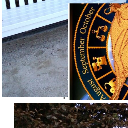
Год Быка Для Тельца: Пр