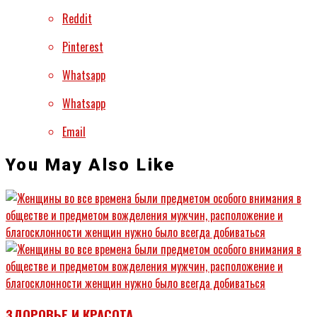
Reddit
Pinterest
Whatsapp
Whatsapp
Email
You May Also Like
ЗДОРОВЬЕ И КРАСОТА