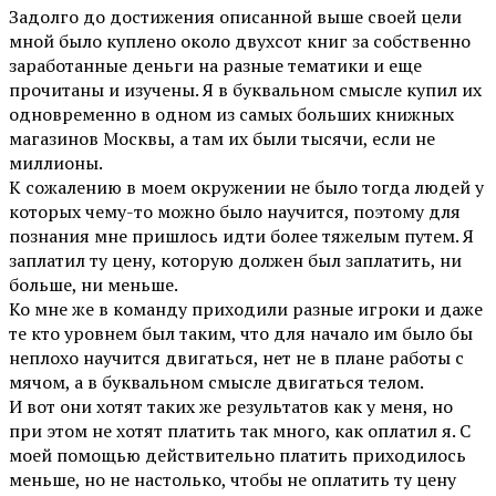
Задолго до достижения описанной выше своей цели
мной было куплено около двухсот книг за собственно
заработанные деньги на разные тематики и еще
прочитаны и изучены. Я в буквальном смысле купил их
одновременно в одном из самых больших книжных
магазинов Москвы, а там их были тысячи, если не
миллионы.
К сожалению в моем окружении не было тогда людей у
которых чему-то можно было научится, поэтому для
познания мне пришлось идти более тяжелым путем. Я
заплатил ту цену, которую должен был заплатить, ни
больше, ни меньше.
Ко мне же в команду приходили разные игроки и даже
те кто уровнем был таким, что для начало им было бы
неплохо научится двигаться, нет не в плане работы с
мячом, а в буквальном смысле двигаться телом.
И вот они хотят таких же результатов как у меня, но
при этом не хотят платить так много, как оплатил я. С
моей помощью действительно платить приходилось
меньше, но не настолько, чтобы не оплатить ту цену