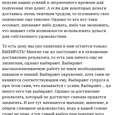
неделю ваших усилий и затраченного времени для
получения этих денег. А если для некоторых деньги
достались очень тяжелым трудом, то осознавать свое
положение еще тяжелее. Однако те кто все-таки
осознает, начинают либо думать, либо так экономить,
что лишают себя возможности использовать деньги
для собственного удовольствия.
То есть цену мы уже оплатили и нам остается только
ВЫБИРАТЬ! Многие так же поступают и в отношении
достижении результата, то есть они ничего еще не
заплатили, однако выбирают. Выбирают
высокооплачиваемую работу не имея необходимых
навыков и знаний. Выбирают окружение, хотя сами не
являются соответствующим ему. Выбирают супруга и
при этом сами, что называется с усами. Выбирают… да
много чего так выбирают. Однако за достижение
результата, который не достигнут сначала придется
заплатить. И вот тут начинается мычание, шипение, в
общем сплошное недовольство, ведь в вашей голове
стоит не цена, а тот самый выбор при покупке чего