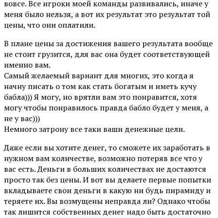
вовсе. Все игроки моей команды развивались, иначе у
меня было нельзя, а вот их результат это результат той
цены, что они оплатили.
В плане цены за достижения вашего результата вообще
не стоит грузится, для вас она будет соответствующей
именно вам.
Самый желаемый вариант для многих, это когда я
начну писать о том как стать богатым и иметь кучу
бабла))) Я могу, но врятли вам это понравится, хотя
могу чтобы понравилось правда бабло будет у меня, а
не у вас)))
Немного затрону все таки ваши денежные цели.
Даже если вы хотите денег, то сможете их заработать в
нужном вам количестве, возможно потеряв все что у
вас есть. Деньги в больших количествах не достаются
просто так без цены. И вот вы делаете первые попытки
вкладываете свои деньги в какую ни будь пирамиду и
теряете их. Вы возмущены неправда ли? Однако чтобы
так лишится собственных денег надо быть достаточно