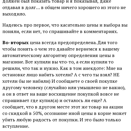
должен был показать товар и я показывал, даже
отдавал в долг… в общем ничего хорошего из этого не
выходило.
Надеюсь про первое, что касательно цены и выбора вы
поняли, если нет, то спрашивайте в комментариях.
Во-вторых
цена всегда предопределена. Для того
чтобы понять о чем это давайте вернемся к вашему
автоматическому алгоритму определения цены в
магазине. Вот купили вы что-то, а если купили то
решили, что так и нужно. Как в том анекдоте: Мне на
остановке лицо набить хотели? А с чего ты взял? НЕ
хотели бы не набили) И сообщаете о своей покупке
другому человеку (случайно или умышлено не важно),
а он в ответ на ваше восхищение покупкой вовсе не
спрашивает где купил(а) и осталось ли еще? А
сообщает, что в другом месте этот же товар на акции
со скидкой в 50%, осознание иной цены в корне может
убить любую радость от покупки. И это было только
вступление.