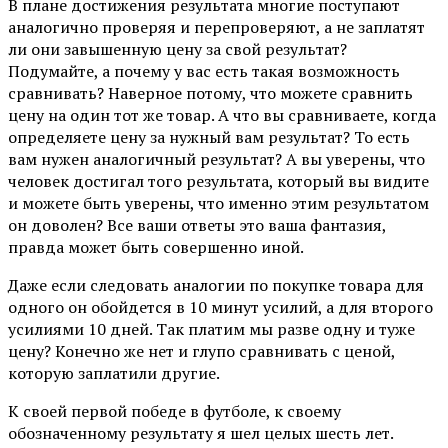
В плане достижения результата многие поступают
аналогично проверяя и перепроверяют, а не заплатят
ли они завышенную цену за свой результат?
Подумайте, а почему у вас есть такая возможность
сравнивать? Наверное потому, что можете сравнить
цену на один тот же товар. А что вы сравниваете, когда
определяете цену за нужный вам результат? То есть
вам нужен аналогичный результат? А вы уверены, что
человек достигал того результата, который вы видите
и можете быть уверены, что именно этим результатом
он доволен? Все ваши ответы это ваша фантазия,
правда может быть совершенно иной.
Даже если следовать аналогии по покупке товара для
одного он обойдется в 10 минут усилий, а для второго
усилиями 10 дней. Так платим мы разве одну и туже
цену? Конечно же нет и глупо сравнивать с ценой,
которую заплатили другие.
К своей первой победе в футболе, к своему
обозначенному результату я шел целых шесть лет.