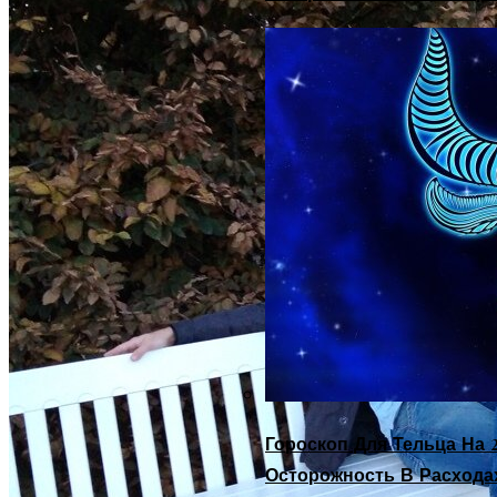
Гороскоп Для Тельца На 2
Осторожность В Расхода