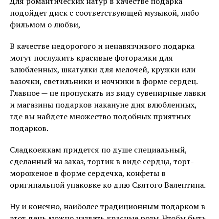
Для романтических натур в качестве подарка
подойдет диск с соответствующей музыкой, либо
фильмом о любви,
В качестве недорогого и ненавязчивого подарка
могут послужить красивые фоторамки для
влюбленных, шкатулки для мелочей, кружки или
вазочки, светильники и ночники в форме сердец.
Главное — не пропускать из виду сувенирные лавки
и магазины подарков накануне дня влюбленных,
где вы найдете множество подобных приятных
подарков.
Сладкоежкам придется по душе специальный,
сделанный на заказ, тортик в виде сердца, торт-
мороженое в форме сердечка, конфеты в
оригинальной упаковке ко дню Святого Валентина.
Ну и конечно, наиболее традиционным подарком в
этот день можно назвать красные розы. Чтобы быть