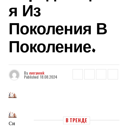
Я Из
Поколения В
Поколение.
By
everyweek
Published
18.08.2024
В ТРЕНДЕ
Си