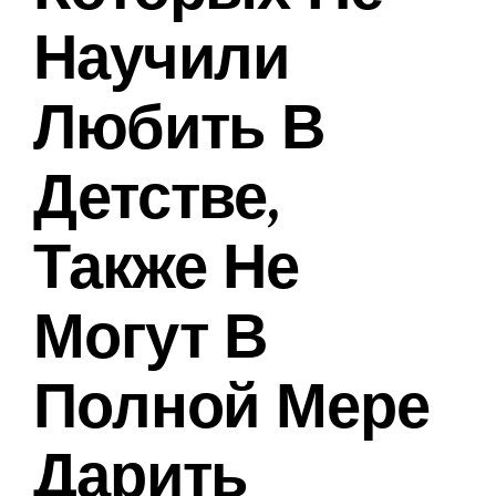
Научили
Любить В
Детстве,
Также Не
Могут В
Полной Мере
Дарить