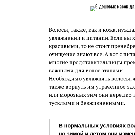
Волосы, также, как и кожа, нужд
увлажнении и питании. Если вы 
красивыми, то не стоит пренебре
очищение знают все. А вот с пи
многие представительницы прек
важными для волос этапами.
Необходимо увлажнять волосы, чт
также вернуть им утраченное зд
или морозных зим они нередко т
тусклыми и безжизненными.
В нормальных условиях вол
но зимой и летом они изме