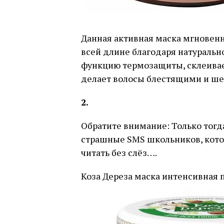
Данная активная маска мгновенн
всей длине благодаря натуральн
функцию термозащиты, склеивае
делает волосы блестящими и ше
2.
Обратите внимание: Только тогд
страшные SMS школьников, кото
читать без слёз….
Коза Дереза маска интенсивная 