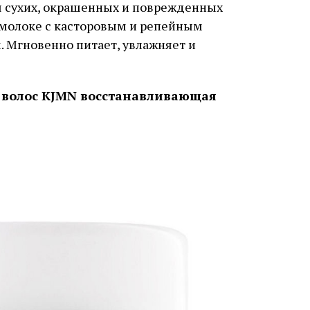
я сухих, окрашенных и поврежденных
м молоке с касторовым и репейным
. Мгновенно питает, увлажняет и
ля волос KJMN восстанавливающая