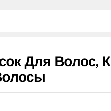
сок Для Волос, 
Волосы