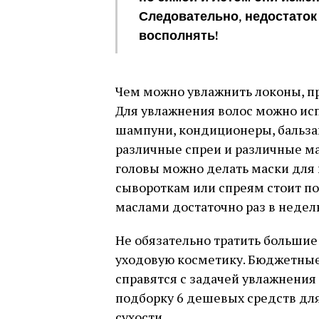
Следовательно, недостаток
восполнять!
Чем можно увлажнить локоны, п
Для увлажнения волос можно исп
шампуни, кондиционеры, бальзам
различные спреи и различные ма
головы можно делать маски для 
сывороткам или спреям стоит по
маслами достаточно раз в недел
Не обязательно тратить большие
уходовую косметику. Бюджетны
справятся с задачей увлажнения
подборку 6 дешевых средств для
сухости.