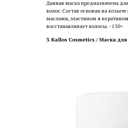
Данная маска предназначена дл
волос. Состав основан на козье
маслами, эластином и кератином
восстанавливает волосы. ~150+
3
.
Kallos Cosmetics / Маска д