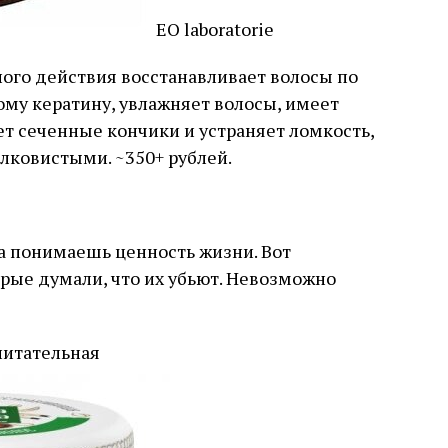
EO laboratorie
ого действия восстанавливает волосы по
ому кератину, увлажняет волосы, имеет
т сеченные кончики и устраняет ломкость,
лковистыми. ~350+ рублей.
а понимаешь ценность жизни. Вот
рые думали, что их убьют. Невозможно
питательная