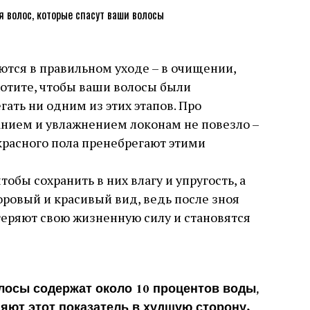
аются в правильном уходе – в очищении,
хотите, чтобы ваши волосы были
гать ни одним из этих этапов. Про
танием и увлажнением локонам не повезло –
расного пола пренебрегают этими
обы сохранить в них влагу и упругость, а
оровый и красивый вид, ведь после зноя
еряют свою жизненную силу и становятся
осы содержат около 10 процентов воды,
няют этот показатель в худшую сторону.