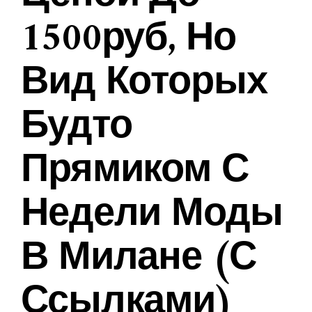
1500руб, Но
Вид Которых
Будто
Прямиком С
Недели Моды
В Милане (с
Ссылками)