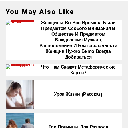
You May Also Like
Женщины Во Все Времена Были
Предметом Особого Внимания В
Обществе И Предметом
Вожделения Мужчин,
Расположение И Благосклонности
Женщин Нужно Было Всегда
Добиваться
Что Нам Скажут Метафорические
Карты?
Урок Жизни (рассказ)
Три Причины Для Развода