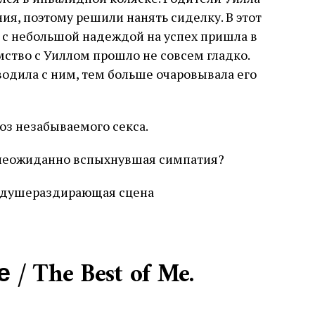
ния, поэтому решили нанять сиделку. В этот
а с небольшой надеждой на успех пришла в
мство с Уиллом прошло не совсем гладко.
одила с ним, тем больше очаровывала его
оз незабываемого секса.
 неожиданно вспыхнувшая симпатия?
душераздирающая сцена
/ The Best of Me.