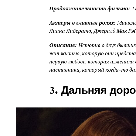
Продолжительность фильма:
1
Актеры в главных ролях:
Мишель
Лиана Либерато, Джералд Мак Рэй
Описание:
История о двух бывших
жил жизнью, которую они предст
первую любовь, которая изменила 
наставника, который когда-то д
3. Дальняя дорог