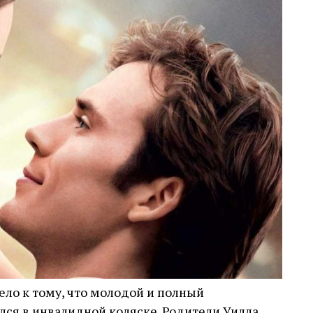
ло к тому, что молодой и полный
лся в инвалидной коляске. Родители Уилла