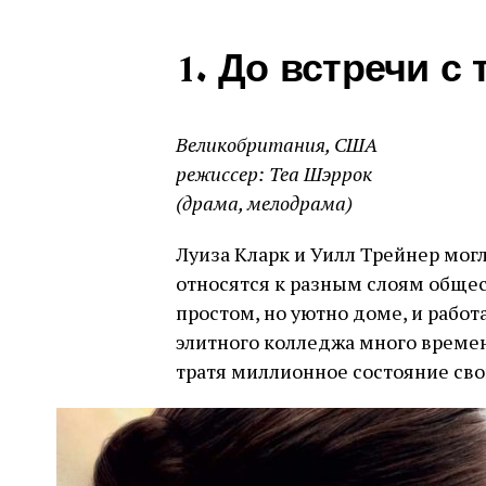
1. До встречи с 
Великобритания, США
режиссер: Теа Шэррок
(драма, мелодрама)
Луиза Кларк и Уилл Трейнер могл
относятся к разным слоям общес
простом, но уютно доме, и работ
элитного колледжа много времен
тратя миллионное состояние сво