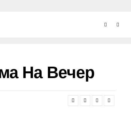
ма На Вечер