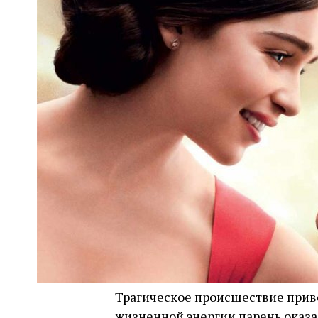
Трагическое происшествие приве
жизненной энергии парень оказа