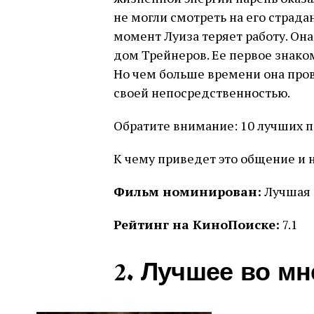
не могли смотреть на его страда
момент Луиза теряет работу. Он
дом Трейнеров. Ее первое знако
Но чем больше времени она пров
своей непосредственностью.
Обратите внимание: 10 лучших п
К чему приведет это общение и
Фильм номинирован:
Лучшая 
Рейтинг на КиноПоиске:
7.1
2. Лучшее во мне 