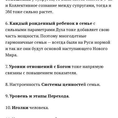
и Коллективное сознание между супругами, тогда и
ЭМ тоже сильно растет.
6.
Каждый рожденный ребенок в семье
с
сильными параметрами Духа тоже добавляет свою
часть мощности. Поэтому многодетные
гармоничные семьи — всегда были на Руси нормой
и так же они будут основой наступающего Нового
Мира.
7.
Уровни отношений с Богом
тоже напрямую
связаны с повышением показателя.
8. Настроенность
Системы ценносте
й семьи.
9.
Уровень и этапы Перехода
.
10.
Иголки
человека.