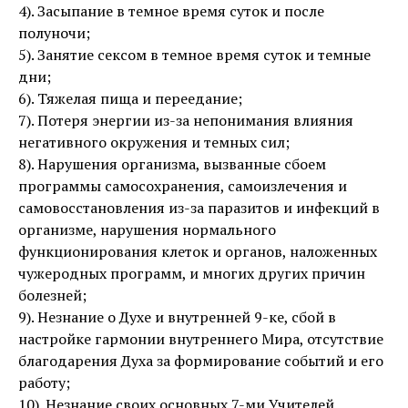
4). Засыпание в темное время суток и после
полуночи;
5). Занятие сексом в темное время суток и темные
дни;
6). Тяжелая пища и переедание;
7). Потеря энергии из-за непонимания влияния
негативного окружения и темных сил;
8). Нарушения организма, вызванные сбоем
программы самосохранения, самоизлечения и
самовосстановления из-за паразитов и инфекций в
организме, нарушения нормального
функционирования клеток и органов, наложенных
чужеродных программ, и многих других причин
болезней;
9). Незнание о Духе и внутренней 9-ке, сбой в
настройке гармонии внутреннего Мира, отсутствие
благодарения Духа за формирование событий и его
работу;
10). Незнание своих основных 7-ми Учителей,