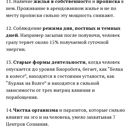
11. Наличие
жилья в собственност
и и
прописка
в
нем. Проживание в арендованном жилье и не по
месту прописки сильно эту мощность снижают.
12. Соблюдение
режима дня, постных и темных
дней
. Например засыпая после полуночи, человек
сразу теряет около 15% получаемой суточной
энергии.
13.
Старые формы деятельности
, когда человек
опускается до уровня Биоробота, бегает, как “Белка
в колесе”, находится в состоянии усталости, как
“Бурлак на Волге” и находится в сильной
зависимости от трех матриц влияния и
порабощения.
14.
Чистка организма
и паразитов, которые сильно
влияют на эго и на человека, умело захватывая 7
Центров Сознания.