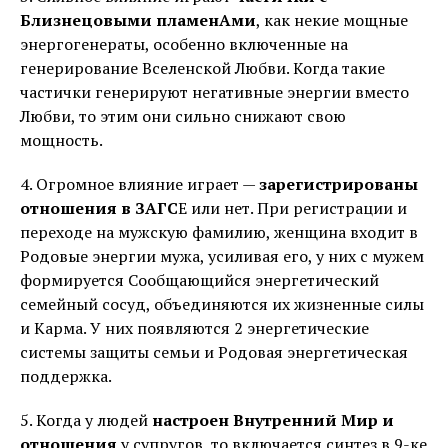
Близнецовыми пламенАми
, как некие мощные
энергогенераты, особенно включенные на
генерирование Вселенской Любви. Когда такие
частички генерируют негативные энергии вместо
Любви, то этим они сильно снижают свою
мощность.
4. Огромное влияние играет —
зарегистрированы
отношения в ЗАГС
Е или нет. При регистрации и
переходе на мужскую фамилию, женщина входит в
Родовые энергии мужа, усиливая его, у них с мужем
формируется Сообщающийся энергетический
семейный сосуд, объединяются их жизненные силы
и Карма. У них появляются 2 энергетические
системы защиты семьи и Родовая энергетическая
поддержка.
5. Когда у людей
настроен Внутренний Мир и
отношения
у супругов, то включается синтез в 9-ке