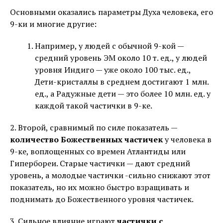
Основными оказались параметры Духа человека, его
9-ки и многие другие:
Например, у людей с обычной 9-кой —
средний уровень ЭМ около 10 т. ед., у людей
уровня Индиго — уже около 100 тыс. ед.,
Дети-кристаллы в среднем достигают 1 млн.
ед., а Радужные дети — это более 10 млн. ед. у
каждой такой частички в 9-ке.
2. Второй, сравнимый по силе показатель —
количество Божественных частичек
у человека в
9-ке, воплощенных со времен Атлантиды или
Гипербореи. Старые частички — дают средний
уровень, а молодые частички -сильно снижают этот
показатель, но их можно быстро взращивать и
поднимать до Божественного уровня частичек.
3. Сильное влияние играют
частички с