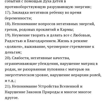
событий с помощью Духа детей в
противоборствующую разрушающую энергию;
17). Закладка негативов ребенку во время
беременности;
18). Непонимание вопросов негативных энергий,
грехов, родовых проклятий и Кармы;
19). Неумение творить и делать все с Любовью,
Радостью и Благодарением. Жизнь в режиме
«должен», выживание, чрезмерное стремление к
деньгам;
20). Слабости, негативные качества,
ограничивающие убеждения, нарушение матриц в
родах, не разорванная пуповина с матерью на
энергетическом уровне, нарушение иерархии ролей,
и т.д.;
21). Непонимание Устройства Вселенной и
Нарушение Законов Природы и многое многое
другое.