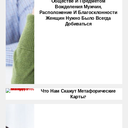
Обществе И Предметом
Вожделения Мужчин,
Расположение И Благосклонности
Женщин Нужно Было Всегда
Добиваться
Что Нам Скажут Метафорические
Карты?